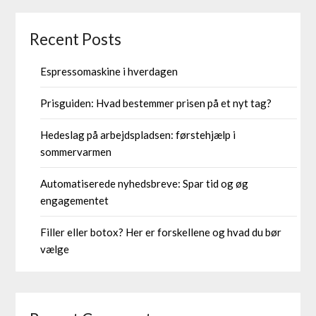
Recent Posts
Espressomaskine i hverdagen
Prisguiden: Hvad bestemmer prisen på et nyt tag?
Hedeslag på arbejdspladsen: førstehjælp i
sommervarmen
Automatiserede nyhedsbreve: Spar tid og øg
engagementet
Filler eller botox? Her er forskellene og hvad du bør
vælge