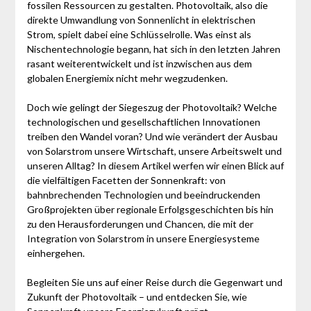
fossilen Ressourcen zu gestalten. Photovoltaik, also die
direkte Umwandlung von Sonnenlicht in elektrischen
Strom, spielt dabei eine Schlüsselrolle. Was einst als
Nischentechnologie begann, hat sich in den letzten Jahren
rasant weiterentwickelt und ist inzwischen aus dem
globalen Energiemix nicht mehr wegzudenken.
Doch wie gelingt der Siegeszug der Photovoltaik? Welche
technologischen und gesellschaftlichen Innovationen
treiben den Wandel voran? Und wie verändert der Ausbau
von Solarstrom unsere Wirtschaft, unsere Arbeitswelt und
unseren Alltag? In diesem Artikel werfen wir einen Blick auf
die vielfältigen Facetten der Sonnenkraft: von
bahnbrechenden Technologien und beeindruckenden
Großprojekten über regionale Erfolgsgeschichten bis hin
zu den Herausforderungen und Chancen, die mit der
Integration von Solarstrom in unsere Energiesysteme
einhergehen.
Begleiten Sie uns auf einer Reise durch die Gegenwart und
Zukunft der Photovoltaik – und entdecken Sie, wie