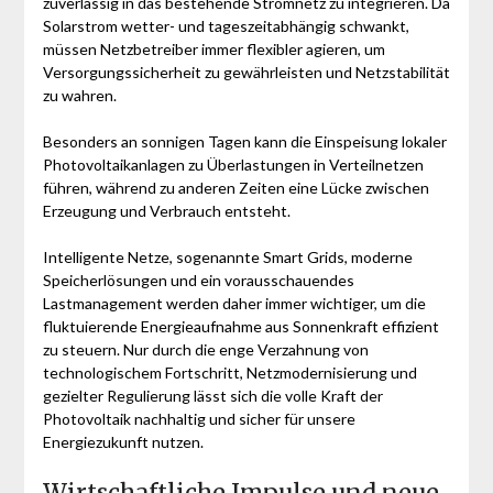
zuverlässig in das bestehende Stromnetz zu integrieren. Da
Solarstrom wetter- und tageszeitabhängig schwankt,
müssen Netzbetreiber immer flexibler agieren, um
Versorgungssicherheit zu gewährleisten und Netzstabilität
zu wahren.
Besonders an sonnigen Tagen kann die Einspeisung lokaler
Photovoltaikanlagen zu Überlastungen in Verteilnetzen
führen, während zu anderen Zeiten eine Lücke zwischen
Erzeugung und Verbrauch entsteht.
Intelligente Netze, sogenannte Smart Grids, moderne
Speicherlösungen und ein vorausschauendes
Lastmanagement werden daher immer wichtiger, um die
fluktuierende Energieaufnahme aus Sonnenkraft effizient
zu steuern. Nur durch die enge Verzahnung von
technologischem Fortschritt, Netzmodernisierung und
gezielter Regulierung lässt sich die volle Kraft der
Photovoltaik nachhaltig und sicher für unsere
Energiezukunft nutzen.
Wirtschaftliche Impulse und neue