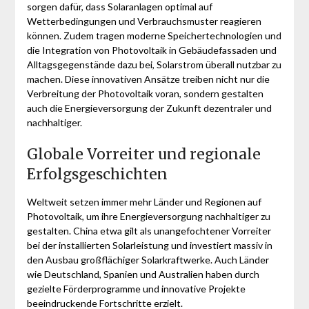
sorgen dafür, dass Solaranlagen optimal auf
Wetterbedingungen und Verbrauchsmuster reagieren
können. Zudem tragen moderne Speichertechnologien und
die Integration von Photovoltaik in Gebäudefassaden und
Alltagsgegenstände dazu bei, Solarstrom überall nutzbar zu
machen. Diese innovativen Ansätze treiben nicht nur die
Verbreitung der Photovoltaik voran, sondern gestalten
auch die Energieversorgung der Zukunft dezentraler und
nachhaltiger.
Globale Vorreiter und regionale
Erfolgsgeschichten
Weltweit setzen immer mehr Länder und Regionen auf
Photovoltaik, um ihre Energieversorgung nachhaltiger zu
gestalten. China etwa gilt als unangefochtener Vorreiter
bei der installierten Solarleistung und investiert massiv in
den Ausbau großflächiger Solarkraftwerke. Auch Länder
wie Deutschland, Spanien und Australien haben durch
gezielte Förderprogramme und innovative Projekte
beeindruckende Fortschritte erzielt.