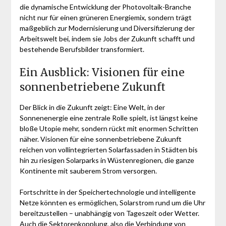
die dynamische Entwicklung der Photovoltaik-Branche
nicht nur für einen grüneren Energiemix, sondern trägt
maßgeblich zur Modernisierung und Diversifizierung der
Arbeitswelt bei, indem sie Jobs der Zukunft schafft und
bestehende Berufsbilder transformiert.
Ein Ausblick: Visionen für eine
sonnenbetriebene Zukunft
Der Blick in die Zukunft zeigt: Eine Welt, in der
Sonnenenergie eine zentrale Rolle spielt, ist längst keine
bloße Utopie mehr, sondern rückt mit enormen Schritten
näher. Visionen für eine sonnenbetriebene Zukunft
reichen von vollintegrierten Solarfassaden in Städten bis
hin zu riesigen Solarparks in Wüstenregionen, die ganze
Kontinente mit sauberem Strom versorgen.
Fortschritte in der Speichertechnologie und intelligente
Netze könnten es ermöglichen, Solarstrom rund um die Uhr
bereitzustellen – unabhängig von Tageszeit oder Wetter.
Auch die Sektorenkopplung, also die Verbindung von