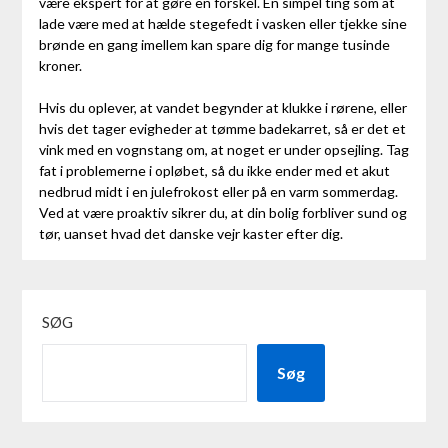
være ekspert for at gøre en forskel. En simpel ting som at
lade være med at hælde stegefedt i vasken eller tjekke sine
brønde en gang imellem kan spare dig for mange tusinde
kroner.
Hvis du oplever, at vandet begynder at klukke i rørene, eller
hvis det tager evigheder at tømme badekarret, så er det et
vink med en vognstang om, at noget er under opsejling. Tag
fat i problemerne i opløbet, så du ikke ender med et akut
nedbrud midt i en julefrokost eller på en varm sommerdag.
Ved at være proaktiv sikrer du, at din bolig forbliver sund og
tør, uanset hvad det danske vejr kaster efter dig.
SØG
Søg