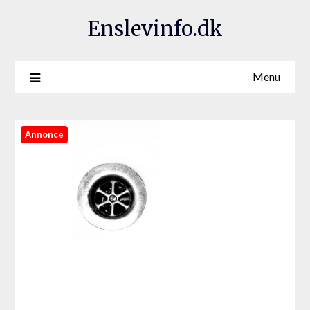
Enslevinfo.dk
Menu
Annonce