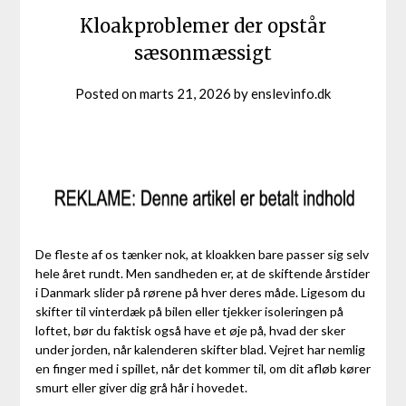
Kloakproblemer der opstår
sæsonmæssigt
Posted on
marts 21, 2026
by
enslevinfo.dk
De fleste af os tænker nok, at kloakken bare passer sig selv
hele året rundt. Men sandheden er, at de skiftende årstider
i Danmark slider på rørene på hver deres måde. Ligesom du
skifter til vinterdæk på bilen eller tjekker isoleringen på
loftet, bør du faktisk også have et øje på, hvad der sker
under jorden, når kalenderen skifter blad. Vejret har nemlig
en finger med i spillet, når det kommer til, om dit afløb kører
smurt eller giver dig grå hår i hovedet.