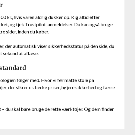
r
00 kr., hvis varen aldrig dukker op. Kig altid efter
t, og tjek Trustpilot-anmeldelser. Du kan også bruge
e sider, inden du køber.
er, der automatisk viser sikkerhedsstatus på den side, du
et sekund at aflæse.
 standard
ologien følger med. Hvor vi før måtte stole på
er, der sikrer os bedre priser, højere sikkerhed og færre
 – du skal bare bruge de rette værktøjer. Og dem finder