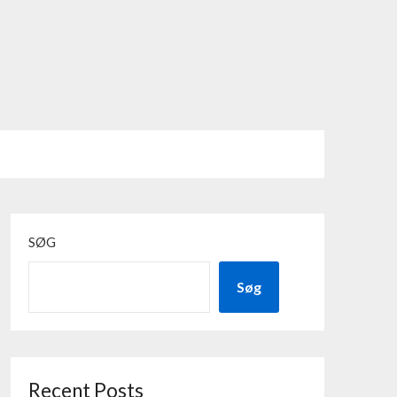
SØG
Søg
Recent Posts