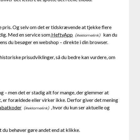
 pris. Og selv om det er tidskrævende at tjekke flere
 dig. Med en service som
HeftyApp
kan du
mens du besøger en webshop – direkte i din browser.
istoriske prisudviklinger, så du bedre kan vurdere, om
ng – men det er stadig alt for mange, der glemmer at
 er forældede eller virker ikke. Derfor giver det mening
abatkoder
, hvor du kun ser aktuelle og
t du behøver gøre andet end at klikke.