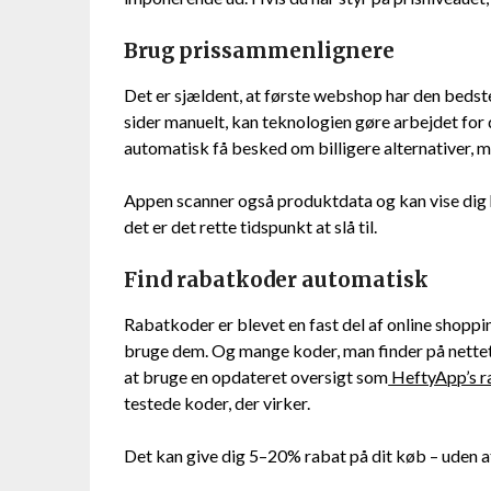
Brug prissammenlignere
Det er sjældent, at første webshop har den bedste
sider manuelt, kan teknologien gøre arbejdet for
automatisk få besked om billigere alternativer, 
Appen scanner også produktdata og kan vise dig h
det er det rette tidspunkt at slå til.
Find rabatkoder automatisk
Rabatkoder er blevet en fast del af online shoppi
bruge dem. Og mange koder, man finder på nettet,
at bruge en opdateret oversigt som
HeftyApp’s r
testede koder, der virker.
Det kan give dig 5–20% rabat på dit køb – uden a