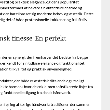
sstil og praktisk elegance, og dens popularitet
Opinel formået at bevare sin autentiske charme og
t den har tilpasset sig moderne behov og æstetik. Dette
lig del af både professionelle køkkener og friluftsliv
sk finesse: En perfekt
 der en synergi, der fremhæver det bedste fra begge
er kendt for sin tidløse elegance og funktionalitet,
ion til kvalitet og praktisk anvendelighed.
odukter, der både er æstetisk tiltalende og utroligt
kte harmoni, hvor de enkle, men sofistikerede linjer fra
 funktionelle tilgang fra dansk håndværk.
n en fejring af to rige håndværkstraditioner, der sammen