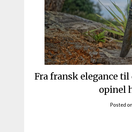
Fra fransk elegance t
opinel 
Posted o