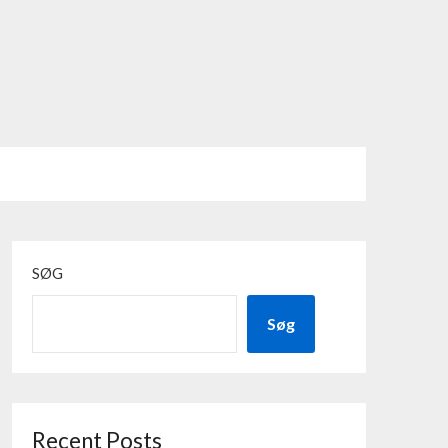
SØG
Søg
Recent Posts