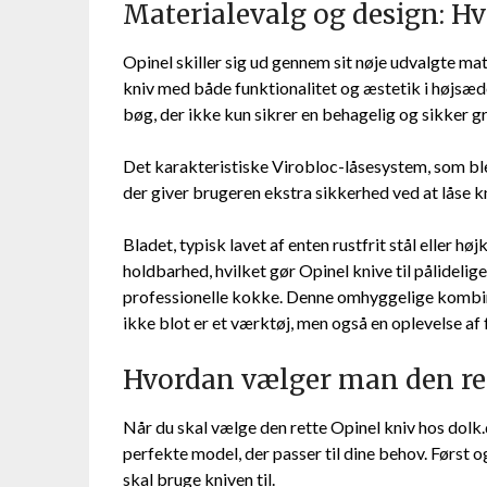
Materialevalg og design: Hv
Opinel skiller sig ud gennem sit nøje udvalgte mat
kniv med både funktionalitet og æstetik i højsæd
bøg, der ikke kun sikrer en behagelig og sikker gre
Det karakteristiske Virobloc-låsesystem, som blev
der giver brugeren ekstra sikkerhed ved at låse k
Bladet, typisk lavet af enten rustfrit stål eller hø
holdbarhed, hvilket gør Opinel knive til pålidelig
professionelle kokke. Denne omhyggelige kombinat
ikke blot er et værktøj, men også en oplevelse af
Hvordan vælger man den ret
Når du skal vælge den rette Opinel kniv hos dolk.d
perfekte model, der passer til dine behov. Først 
skal bruge kniven til.