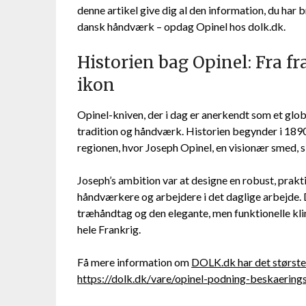
denne artikel give dig al den information, du har 
dansk håndværk – opdag Opinel hos dolk.dk.
Historien bag Opinel: Fra fr
ikon
Opinel-kniven, der i dag er anerkendt som et globa
tradition og håndværk. Historien begynder i 1890 
regionen, hvor Joseph Opinel, en visionær smed, 
Joseph’s ambition var at designe en robust, prak
håndværkere og arbejdere i det daglige arbejde.
træhåndtag og den elegante, men funktionelle klin
hele Frankrig.
Få mere information om
DOLK.dk har det største 
https://dolk.dk/vare/opinel-podning-beskaering