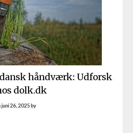
il dansk håndværk: Udforsk
hos dolk.dk
n
juni 26, 2025
by