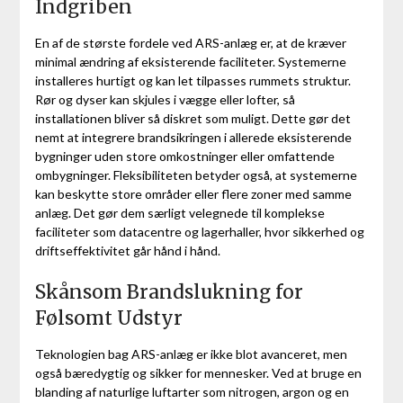
Indgriben
En af de største fordele ved ARS-anlæg er, at de kræver
minimal ændring af eksisterende faciliteter. Systemerne
installeres hurtigt og kan let tilpasses rummets struktur.
Rør og dyser kan skjules i vægge eller lofter, så
installationen bliver så diskret som muligt. Dette gør det
nemt at integrere brandsikringen i allerede eksisterende
bygninger uden store omkostninger eller omfattende
ombygninger. Fleksibiliteten betyder også, at systemerne
kan beskytte store områder eller flere zoner med samme
anlæg. Det gør dem særligt velegnede til komplekse
faciliteter som datacentre og lagerhaller, hvor sikkerhed og
driftseffektivitet går hånd i hånd.
Skånsom Brandslukning for
Følsomt Udstyr
Teknologien bag ARS-anlæg er ikke blot avanceret, men
også bæredygtig og sikker for mennesker. Ved at bruge en
blanding af naturlige luftarter som nitrogen, argon og en