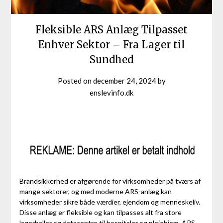
Fleksible ARS Anlæg Tilpasset
Enhver Sektor – Fra Lager til
Sundhed
Posted on
december 24, 2024
by
enslevinfo.dk
Brandsikkerhed er afgørende for virksomheder på tværs af
mange sektorer, og med moderne ARS-anlæg kan
virksomheder sikre både værdier, ejendom og menneskeliv.
Disse anlæg er fleksible og kan tilpasses alt fra store
lagerhaller og datacentre til hospitaler og plejehjem. ARS-