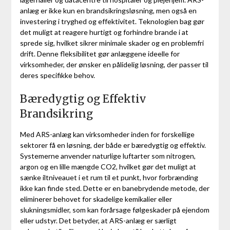
anlæg er ikke kun en brandsikringsløsning, men også en
investering i tryghed og effektivitet. Teknologien bag gør
det muligt at reagere hurtigt og forhindre brande i at
sprede sig, hvilket sikrer minimale skader og en problemfri
drift. Denne fleksibilitet gør anlæggene ideelle for
virksomheder, der ønsker en pålidelig løsning, der passer til
deres specifikke behov.
Bæredygtig og Effektiv
Brandsikring
Med ARS-anlæg kan virksomheder inden for forskellige
sektorer få en løsning, der både er bæredygtig og effektiv.
Systemerne anvender naturlige luftarter som nitrogen,
argon og en lille mængde CO2, hvilket gør det muligt at
sænke iltniveauet i et rum til et punkt, hvor forbrænding
ikke kan finde sted. Dette er en banebrydende metode, der
eliminerer behovet for skadelige kemikalier eller
slukningsmidler, som kan forårsage følgeskader på ejendom
eller udstyr. Det betyder, at ARS-anlæg er særligt