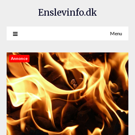
Enslevinfo.dk
Menu
Annonce