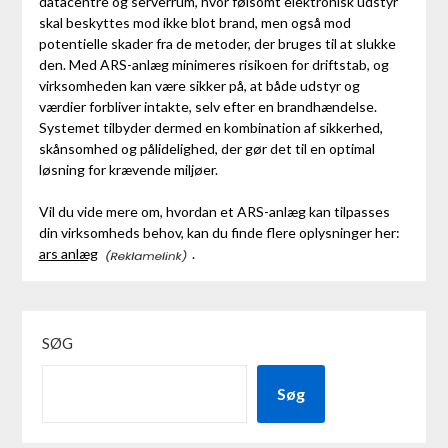
datacentre og serverrum, hvor følsomt elektronisk udstyr
skal beskyttes mod ikke blot brand, men også mod
potentielle skader fra de metoder, der bruges til at slukke
den. Med ARS-anlæg minimeres risikoen for driftstab, og
virksomheden kan være sikker på, at både udstyr og
værdier forbliver intakte, selv efter en brandhændelse.
Systemet tilbyder dermed en kombination af sikkerhed,
skånsomhed og pålidelighed, der gør det til en optimal
løsning for krævende miljøer.
Vil du vide mere om, hvordan et ARS-anlæg kan tilpasses
din virksomheds behov, kan du finde flere oplysninger her:
ars anlæg
.
SØG
Søg