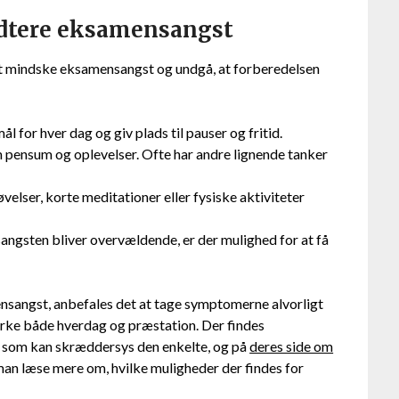
åndtere eksamensangst
 at mindske eksamensangst og undgå, at forberedelsen
for hver dag og giv plads til pauser og fritid.
ensum og oplevelser. Ofte har andre lignende tanker
elser, korte meditationer eller fysiske aktiviteter
ngsten bliver overvældende, er der mulighed for at få
sangst, anbefales det at tage symptomerne alvorligt
irke både hverdag og præstation. Der findes
, som kan skræddersys den enkelte, og på
deres side om
an læse mere om, hvilke muligheder der findes for