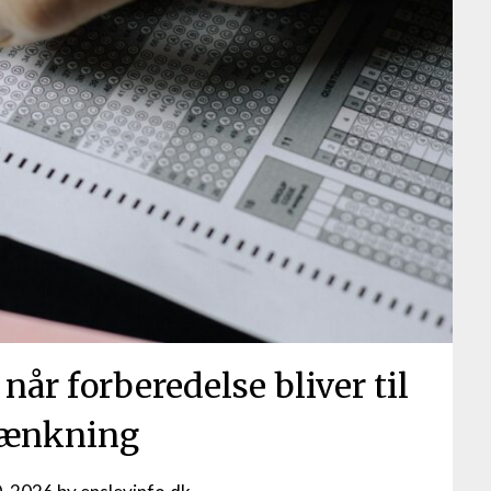
når forberedelse bliver til
tænkning