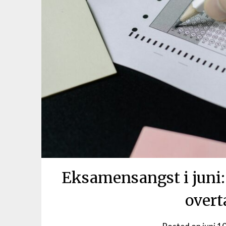
Eksamensangst i juni: 
over