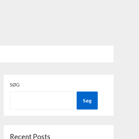
SØG
Søg
Recent Posts