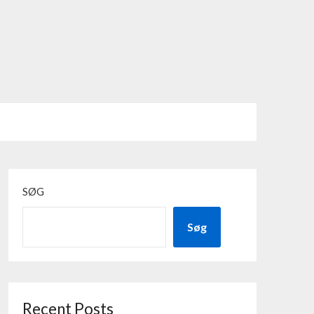
SØG
Søg
Recent Posts