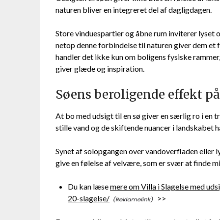
naturen bliver en integreret del af dagligdagen.
Store vinduespartier og åbne rum inviterer lyset
netop denne forbindelse til naturen giver dem et 
handler det ikke kun om boligens fysiske rammer, m
giver glæde og inspiration.
Søens beroligende effekt p
At bo med udsigt til en sø giver en særlig ro i en t
stille vand og de skiftende nuancer i landskabet 
Synet af solopgangen over vandoverfladen eller 
give en følelse af velvære, som er svær at finde mi
Du kan læse
mere om Villa i Slagelse med udsi
20-slagelse/
>>