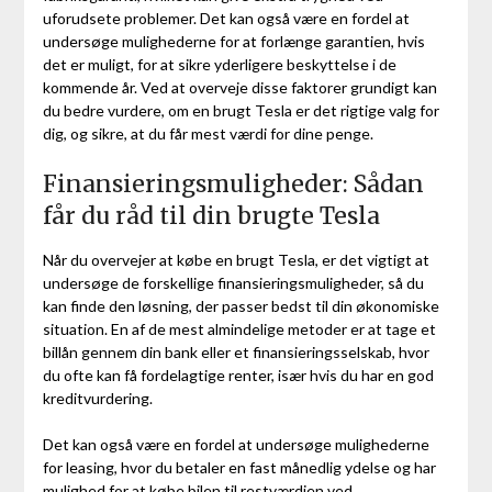
uforudsete problemer. Det kan også være en fordel at
undersøge mulighederne for at forlænge garantien, hvis
det er muligt, for at sikre yderligere beskyttelse i de
kommende år. Ved at overveje disse faktorer grundigt kan
du bedre vurdere, om en brugt Tesla er det rigtige valg for
dig, og sikre, at du får mest værdi for dine penge.
Finansieringsmuligheder: Sådan
får du råd til din brugte Tesla
Når du overvejer at købe en brugt Tesla, er det vigtigt at
undersøge de forskellige finansieringsmuligheder, så du
kan finde den løsning, der passer bedst til din økonomiske
situation. En af de mest almindelige metoder er at tage et
billån gennem din bank eller et finansieringsselskab, hvor
du ofte kan få fordelagtige renter, især hvis du har en god
kreditvurdering.
Det kan også være en fordel at undersøge mulighederne
for leasing, hvor du betaler en fast månedlig ydelse og har
mulighed for at købe bilen til restværdien ved