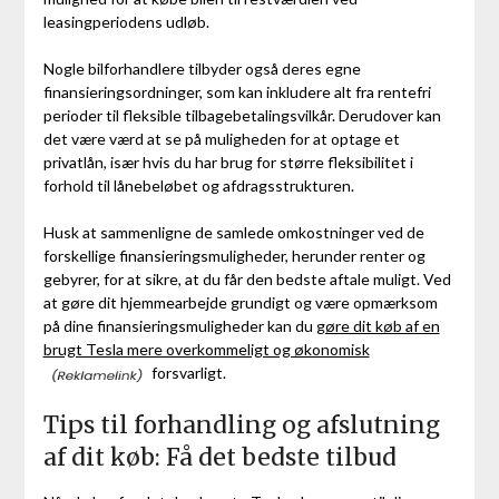
leasingperiodens udløb.
Nogle bilforhandlere tilbyder også deres egne
finansieringsordninger, som kan inkludere alt fra rentefri
perioder til fleksible tilbagebetalingsvilkår. Derudover kan
det være værd at se på muligheden for at optage et
privatlån, især hvis du har brug for større fleksibilitet i
forhold til lånebeløbet og afdragsstrukturen.
Husk at sammenligne de samlede omkostninger ved de
forskellige finansieringsmuligheder, herunder renter og
gebyrer, for at sikre, at du får den bedste aftale muligt. Ved
at gøre dit hjemmearbejde grundigt og være opmærksom
på dine finansieringsmuligheder kan du
gøre dit køb af en
brugt Tesla mere overkommeligt og økonomisk
forsvarligt.
Tips til forhandling og afslutning
af dit køb: Få det bedste tilbud