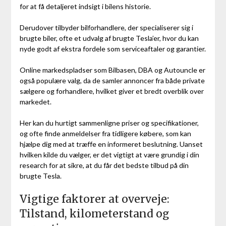
for at få detaljeret indsigt i bilens historie.
Derudover tilbyder bilforhandlere, der specialiserer sig i
brugte biler, ofte et udvalg af brugte Tesla’er, hvor du kan
nyde godt af ekstra fordele som serviceaftaler og garantier.
Online markedspladser som Bilbasen, DBA og Autouncle er
også populære valg, da de samler annoncer fra både private
sælgere og forhandlere, hvilket giver et bredt overblik over
markedet.
Her kan du hurtigt sammenligne priser og specifikationer,
og ofte finde anmeldelser fra tidligere købere, som kan
hjælpe dig med at træffe en informeret beslutning. Uanset
hvilken kilde du vælger, er det vigtigt at være grundig i din
research for at sikre, at du får det bedste tilbud på din
brugte Tesla.
Vigtige faktorer at overveje:
Tilstand, kilometerstand og