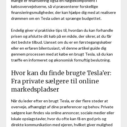
mange er finansiering også en nøglekomponent i
købsovervejelserne, så vi præsenterer forskellige
finansieringsmuligheder, der kan hjælpe dig med at realisere
drømmen om en Tesla uden at sprænge budgettet.
Endelig giver vi praktiske tips til, hvordan du kan forhandle
prisen og afslutte dit køb på en måde, der sikrer, at du får
det bedste tilbud. Uanset om du er en førstegangskøber
eller en erfaren bilentusiast, vil denne artikel guide dig
gennem processen med at købe en brugt Tesla, så du kan
træffe en informeret og økonomisk fornuftig beslutning.
Hvor kan du finde brugte Tesla’er:
Fra private sælgere til online
markedspladser
Når du leder efter en brugt Tesla, er der flere steder at
overveje, afhængigt af dine præferencer og behov. Private
sælgere kan findes via online annoncer, sociale medier eller
lokale opslagstavler, hvor du ofte kan få en god pris og
direkte kommunikation med ejeren, hvilket giver mulighed