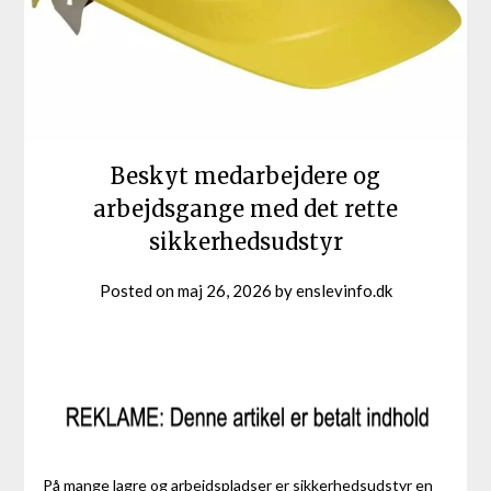
Beskyt medarbejdere og
arbejdsgange med det rette
sikkerhedsudstyr
Posted on
maj 26, 2026
by
enslevinfo.dk
På mange lagre og arbejdspladser er sikkerhedsudstyr en