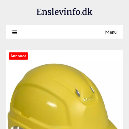
Enslevinfo.dk
Menu
Annonce