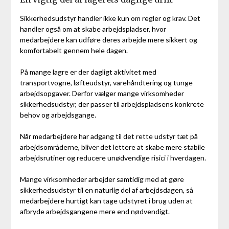
Sikkerhedsudstyr handler ikke kun om regler og krav. Det
handler også om at skabe arbejdspladser, hvor
medarbejdere kan udføre deres arbejde mere sikkert og
komfortabelt gennem hele dagen.
På mange lagre er der dagligt aktivitet med
transportvogne, løfteudstyr, varehåndtering og tunge
arbejdsopgaver. Derfor vælger mange virksomheder
sikkerhedsudstyr, der passer til arbejdspladsens konkrete
behov og arbejdsgange.
Når medarbejdere har adgang til det rette udstyr tæt på
arbejdsområderne, bliver det lettere at skabe mere stabile
arbejdsrutiner og reducere unødvendige risici i hverdagen.
Mange virksomheder arbejder samtidig med at gøre
sikkerhedsudstyr til en naturlig del af arbejdsdagen, så
medarbejdere hurtigt kan tage udstyret i brug uden at
afbryde arbejdsgangene mere end nødvendigt.