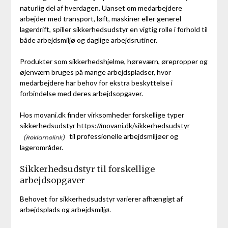
naturlig del af hverdagen. Uanset om medarbejdere
arbejder med transport, løft, maskiner eller generel
lagerdrift, spiller sikkerhedsudstyr en vigtig rolle i forhold til
både arbejdsmiljø og daglige arbejdsrutiner.
Produkter som sikkerhedshjelme, høreværn, ørepropper og
øjenværn bruges på mange arbejdspladser, hvor
medarbejdere har behov for ekstra beskyttelse i
forbindelse med deres arbejdsopgaver.
Hos movani.dk finder virksomheder forskellige typer
sikkerhedsudstyr
https://movani.dk/sikkerhedsudstyr
til professionelle arbejdsmiljøer og
lagerområder.
Sikkerhedsudstyr til forskellige
arbejdsopgaver
Behovet for sikkerhedsudstyr varierer afhængigt af
arbejdsplads og arbejdsmiljø.