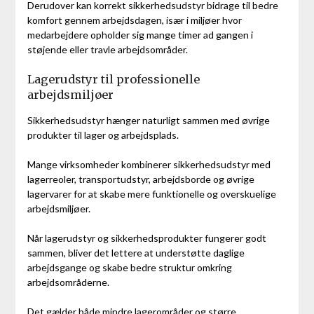
Derudover kan korrekt sikkerhedsudstyr bidrage til bedre
komfort gennem arbejdsdagen, især i miljøer hvor
medarbejdere opholder sig mange timer ad gangen i
støjende eller travle arbejdsområder.
Lagerudstyr til professionelle
arbejdsmiljøer
Sikkerhedsudstyr hænger naturligt sammen med øvrige
produkter til lager og arbejdsplads.
Mange virksomheder kombinerer sikkerhedsudstyr med
lagerreoler, transportudstyr, arbejdsborde og øvrige
lagervarer for at skabe mere funktionelle og overskuelige
arbejdsmiljøer.
Når lagerudstyr og sikkerhedsprodukter fungerer godt
sammen, bliver det lettere at understøtte daglige
arbejdsgange og skabe bedre struktur omkring
arbejdsområderne.
Det gælder både mindre lagerområder og større